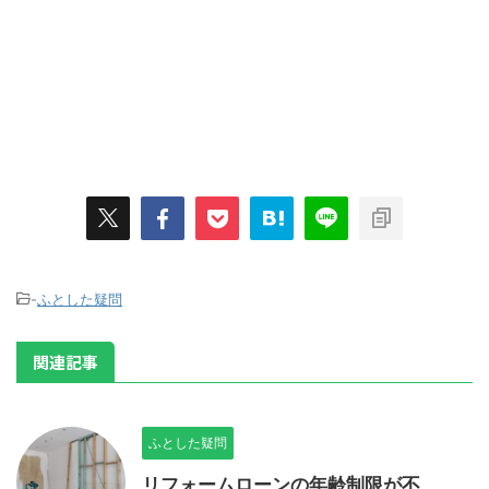
-
ふとした疑問
関連記事
ふとした疑問
リフォームローンの年齢制限が不