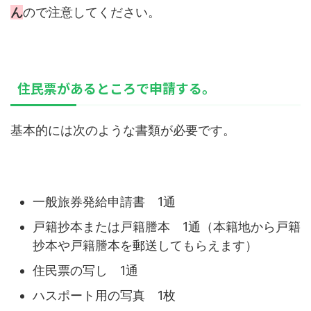
ん
ので注意してください。
住民票があるところで申請する。
基本的には次のような書類が必要です。
一般旅券発給申請書 1通
戸籍抄本または戸籍謄本 1通（本籍地から戸籍
抄本や戸籍謄本を郵送してもらえます）
住民票の写し 1通
ハスポート用の写真 1枚