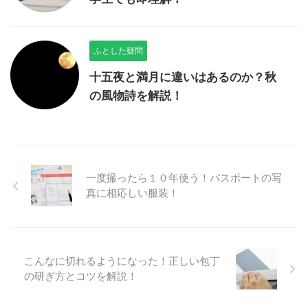
ふとした疑問
十五夜と満月に違いはあるのか？秋
の風物詩を解説！
一度撮ったら１０年使う！パスポートの写
真に相応しい服装！
こんなに切れるようになった！正しい包丁
の研ぎ方とコツを解説！