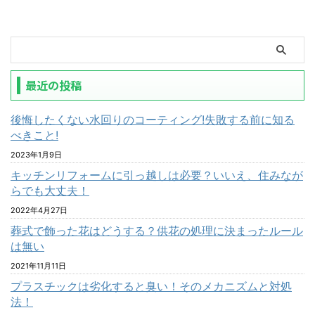
最近の投稿
後悔したくない水回りのコーティング!失敗する前に知る
べきこと!
2023年1月9日
キッチンリフォームに引っ越しは必要？いいえ、住みなが
らでも大丈夫！
2022年4月27日
葬式で飾った花はどうする？供花の処理に決まったルール
は無い
2021年11月11日
プラスチックは劣化すると臭い！そのメカニズムと対処
法！