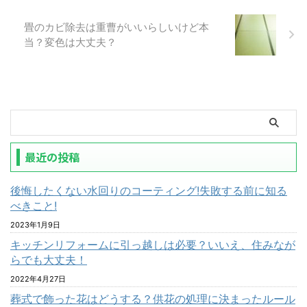
畳のカビ除去は重曹がいいらしいけど本
当？変色は大丈夫？
最近の投稿
後悔したくない水回りのコーティング!失敗する前に知る
べきこと!
2023年1月9日
キッチンリフォームに引っ越しは必要？いいえ、住みなが
らでも大丈夫！
2022年4月27日
葬式で飾った花はどうする？供花の処理に決まったルール