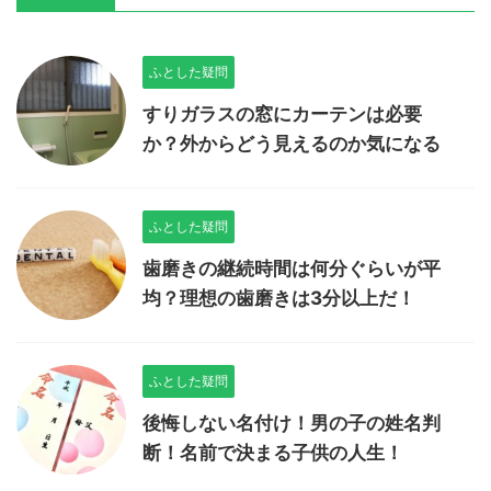
ふとした疑問
すりガラスの窓にカーテンは必要
か？外からどう見えるのか気になる
ふとした疑問
歯磨きの継続時間は何分ぐらいが平
均？理想の歯磨きは3分以上だ！
ふとした疑問
後悔しない名付け！男の子の姓名判
断！名前で決まる子供の人生！