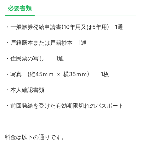
必要書類
・一般旅券発給申請書(10年用又は5年用) 1通
・戸籍謄本または戸籍抄本 1通
・住民票の写し 1通
・写真 (縦45ｍｍ x 横35ｍｍ) 1枚
・本人確認書類
・前回発給を受けた有効期限切れのパスポート
料金は以下の通りです。